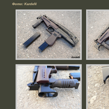
Фото: KardeN