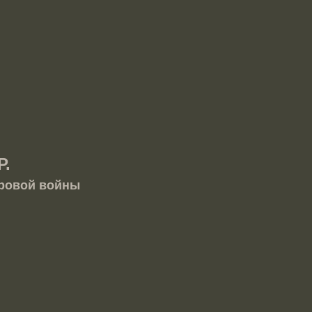
Р.
ровой войны