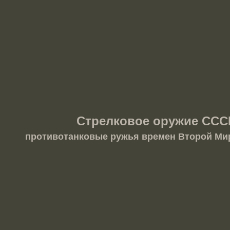
Стрелковое оружие ССС
противотанковые ружья времен Второй Ми