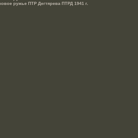
овое ружье ПТР Дегтярева ПТРД 1941 г.