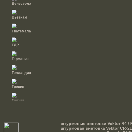
Венесуэла
Вьетнам
Гватемала
ГДР
Германия
Голландия
Греция
Грузии
Дания
штурмовые винтовки Vektor R4 / R
штурмовая винтовка Vektor CR-21
Доминиканская