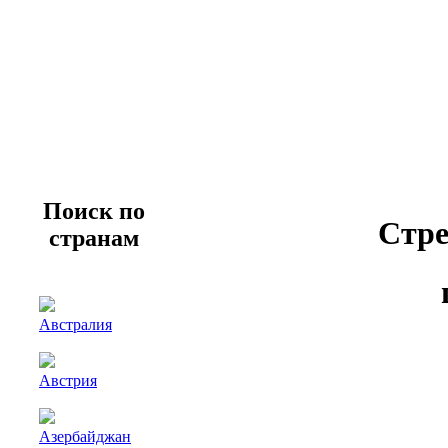
Поиск по
Стре
странам
Австралия
Австрия
Азербайджан