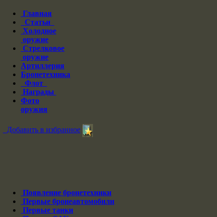
Главная
Статьи
Холодное
оружие
Стрелковое
оружие
Артиллерия
Бронетехника
Флот
Награды
Фото
оружия
Добавить в избранное
Появление бронетехники
Первые бронеавтомобили
Первые танки