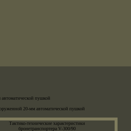
вооруженной 20-мм автоматической пушкой
Тактико-технические характеристики
бронетранспортера V-300/90