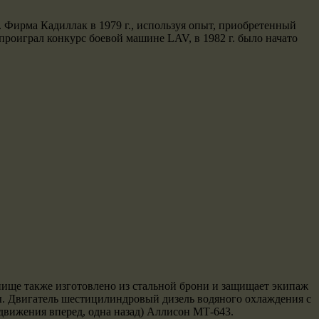
 Фирма Кадиллак в 1979 г., используя опыт, приобретенный
роиграл конкурс боевой машине LAV, в 1982 г. было начато
нище также изготовлено из стальной брони и защищает экипаж
ы. Двигатель шестицилиндровый дизель водяного охлаждения с
 движения вперед, одна назад) Аллисон МТ-643.