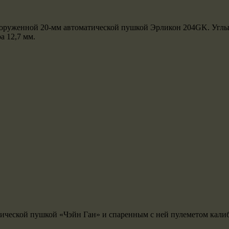
ооруженной 20-мм автоматической пушкой Эрликон 204GK. Углы 
а 12,7 мм.
ической пушкой «Чэйн Ган» и спаренным с ней пулеметом калибра