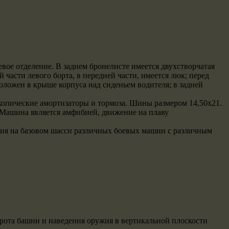
вое отделение. В заднем бронелисте имеется двухстворчатая
части левого борта, в передней части, имеется люк; перед
ложен в крыше корпуса над сиденьем водителя; в задней
скопические амортизаторы и тормоза. Шины размером 14,50х21.
 Машина является амфибией, движение на плаву
ния на базовом шасси различных боевых машин с различным
рота башни и наведения оружия в вертикальной плоскости