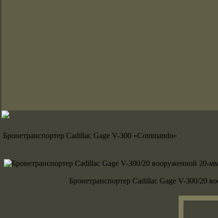
Бронетранспортер Cadillac Gage V-300 «Commando»
Бронетранспортер Cadillac Gage V-300/20 