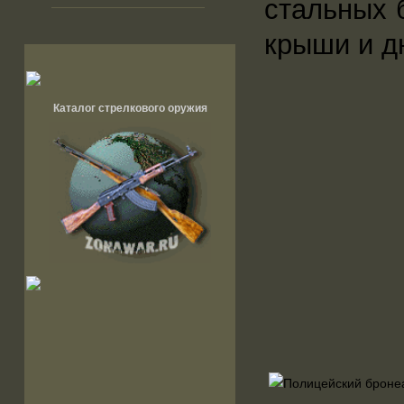
стальных 
крыши и д
Каталог стрелкового оружия