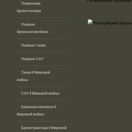
Полицейский бронеав
Появление
бронетехники
Первые
бронеавтомобили
Первые танки
Первые САУ
Танки II Мировой
войны
САУ II Мировой войны
Бронеавтомобили II
Мировой войны
Бронетрактора II Мировой