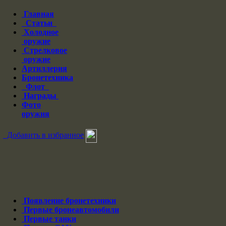
Главная
Статьи
Холодное
оружие
Стрелковое
оружие
Артиллерия
Бронетехника
Флот
Награды
Фото
оружия
Добавить в избранное
Появление бронетехники
Первые бронеавтомобили
Первые танки