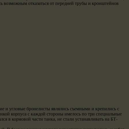
сь возможным отказаться от передней трубы и кронштейнов
е и угловые бронелисты являлись съемными и крепились с
нкой корпуса с каждой стороны имелось по три специальные
ся в кормовой части танка, не стали устанавливать на БТ-