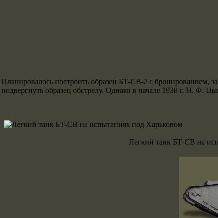
Планировалось построить образец БТ-СВ-2 с бронированием, зал
подвергнуть образец обстрелу. Однако в начале 1938 г. Н. Ф. 
Легкий танк БТ-СВ на ис