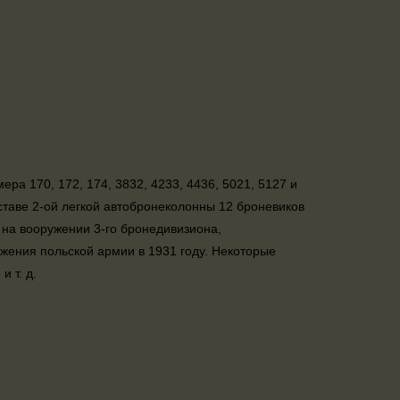
ра 170, 172, 174, 3832, 4233, 4436, 5021, 5127 и
оставе 2-ой легкой автобронеколонны 12 броневиков
 на вооружении 3-го бронедивизиона,
ужения польской армии в 1931 году. Некоторые
 т. д.