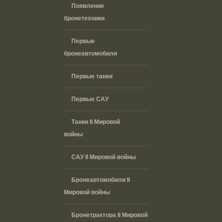
Появление
бронетехники
Первые
бронеавтомобили
Первые танки
Первые САУ
Танки II Мировой
войны
САУ II Мировой войны
Бронеавтомобили II
Мировой войны
Бронетрактора II Мировой