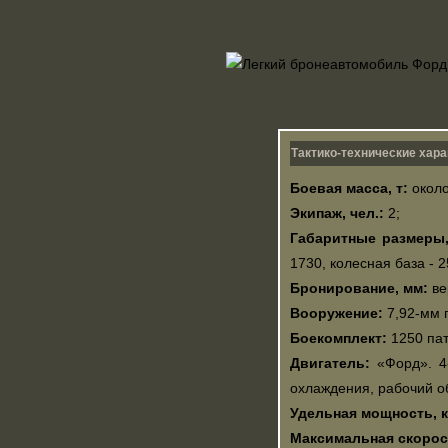
Тактико-технические хара
Боевая масса, т:
около
Экипаж, чел.:
2;
Габаритные размеры,
1730, колесная база - 
Бронирование, мм:
ве
Вооружение:
7,92-мм 
Боекомплект:
1250 пат
Двигатель:
«Форд». 4-
охлаждения, рабочий о
Удельная мощность, к
Максимальная скорост