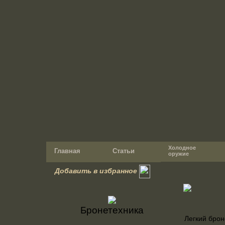
Холодное
Главная
Статьи
оружие
Добавить в избранное
Бронетехника
Легкий бро