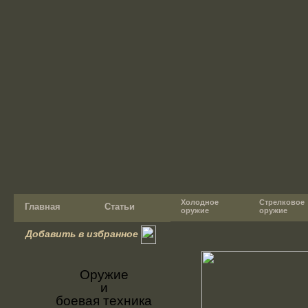
Холодное
Стрелковое
Главная
Статьи
оружие
оружие
Добавить в избранное
Оружие
и
боевая техника