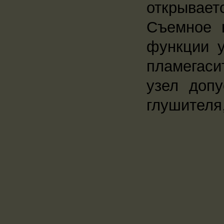
открывает
Съемное 
функции у
пламегаси
узел допу
глушителя,