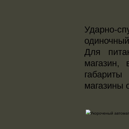
Ударно-сп
одиночный
Для пита
магазин,
габариты
магазины о