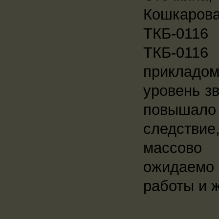
Кошкаров
ТКБ-0116
ТКБ-0116
прикладом
уровень з
повышало
следствие
массово 
ожидаемо
работы и 