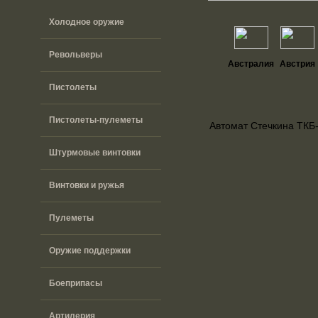
Холодное оружие
Револьверы
Австралия
Австрия
Пистолеты
Пистолеты-пулеметы
Автомат Стечкина ТКБ
Штурмовые винтовки
Винтовки и ружья
Пулеметы
Оружие поддержки
Боеприпасы
Артилерия