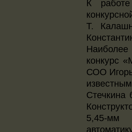
К работе
конкурсно
Т. Калаш
Константин
Наиболее
конкурс «
СОО Игорь
известны
Стечкина 
Конструкт
5,45-мм
автоматику