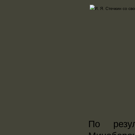
По резу