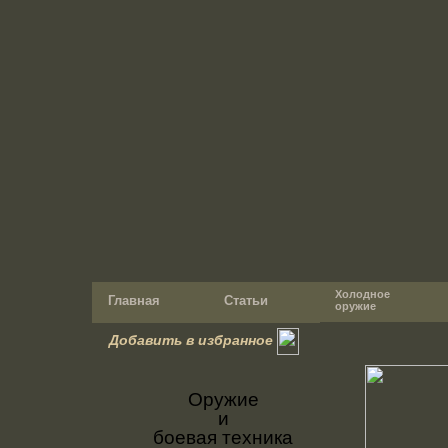
Холодное
Главная
Статьи
оружие
Добавить в избранное
Оружие
и
боевая техника