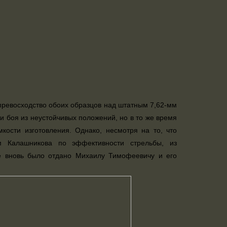
превосходство обоих образцов над штатным 7,62-мм
 боя из неустойчивых положений, но в то же время
кости изготовления. Однако, несмотря на то, что
ом Калашникова по эффективности стрельбы, из
ие вновь было отдано Михаилу Тимофеевичу и его