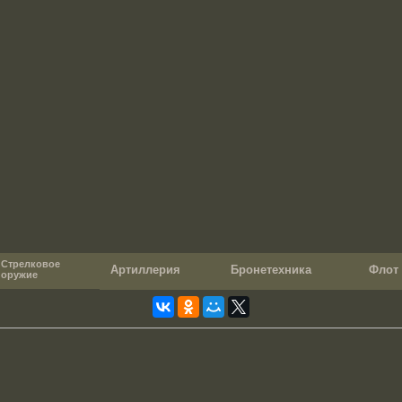
Стрелковое
Артиллерия
Бронетехника
Фло
оружие