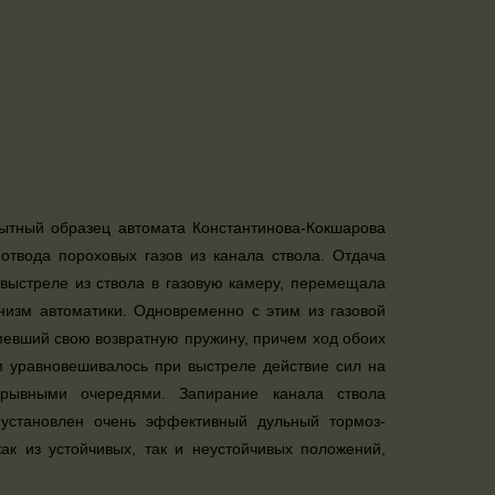
ытный образец автомата Константинова-Кокшарова
отвода пороховых газов из канала ствола. Отдача
 выстреле из ствола в газовую камеру, перемещала
низм автоматики. Одновременно с этим из газовой
евший свою возвратную пружину, причем ход обоих
 уравновешивалось при выстреле действие сил на
ерывными очередями. Запирание канала ствола
 установлен очень эффективный дульный тормоз-
ак из устойчивых, так и неустойчивых положений,