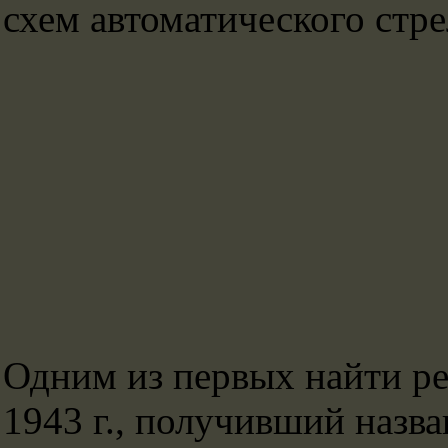
схем автоматического стр
Одним из первых найти реш
1943 г., получивший назв