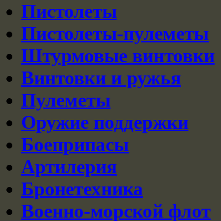
Пистолеты
Пистолеты-пулеметы
Штурмовые винтовки
Винтовки и ружья
Пулеметы
Оружие поддержки
Боеприпасы
Артилерия
Бронетехника
Военно-морской флот