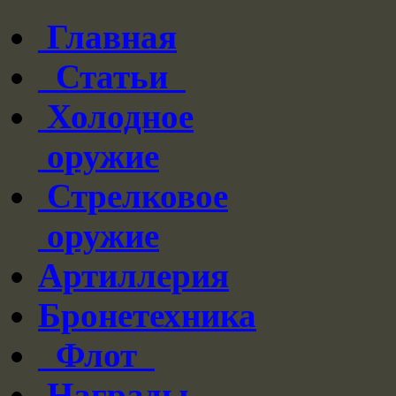
Главная
Статьи
Холодное
оружие
Стрелковое
оружие
Артиллерия
Бронетехника
Флот
Награды