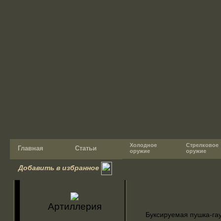
Холодное
Стрелковое
Главная
Статьи
оружие
оружие
Добавить в избранное
Артиллерия
Буксируемая пушка-га