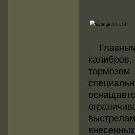
Главным н
калибров,
тормозом.
специальн
оснащаетс
ограничив
выстрелам
внесенных