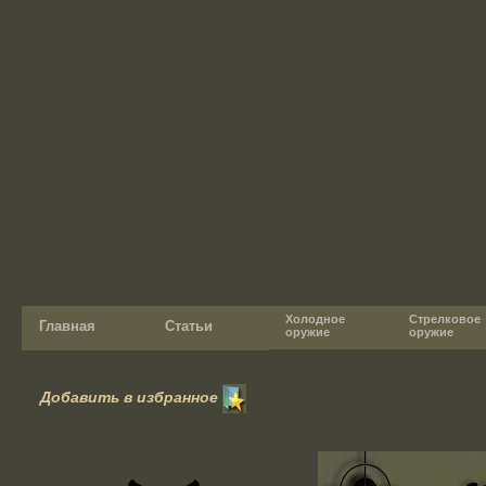
Холодное
Стрелковое
Главная
Статьи
оружие
оружие
Добавить в избранное