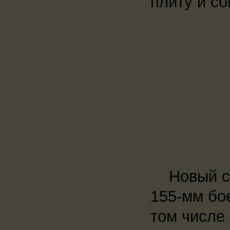
плиту и с
Новый ств
155-мм бо
том числе