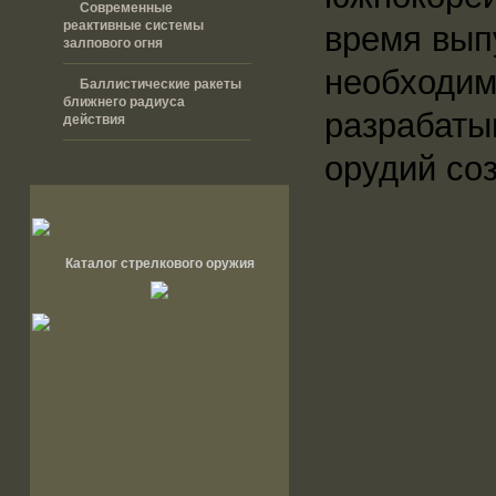
Современные
реактивные системы
время вып
залпового огня
необходим
Баллистические ракеты
ближнего радиуса
разрабаты
действия
орудий соз
Каталог стрелкового оружия