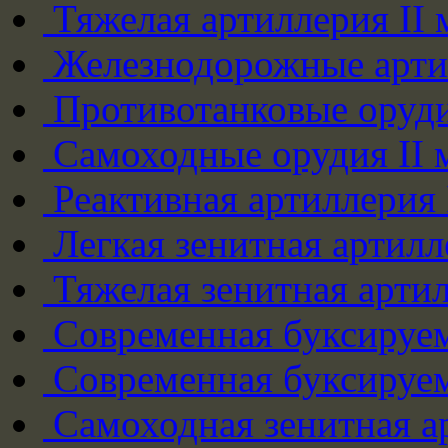
Тяжелая артиллерия II
Железнодорожные арти
Противотанковые оруди
Самоходные орудия II 
Реактивная артиллерия
Легкая зенитная артилл
Тяжелая зенитная артил
Современная буксируем
Современная буксируем
Самоходная зенитная а