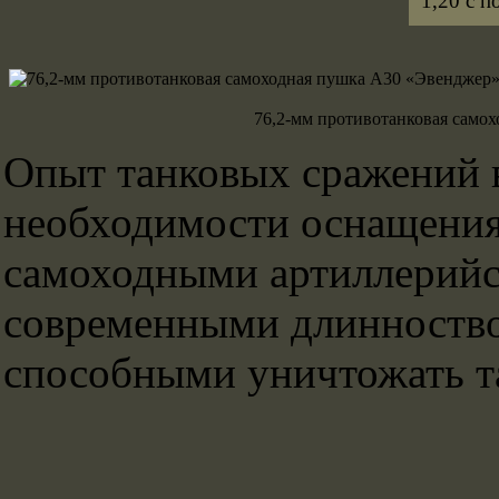
1,20 с п
76,2-мм противотанковая само
Опыт танковых сражений 
необходимости оснащения
самоходными артиллерий
современными длинноство
способными уничтожать т