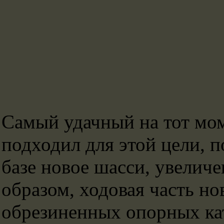
Самый удачный на тот мом
подходил для этой цели, 
базе новое шасси, увелич
образом, ходовая часть н
обрезиненных опорных кат