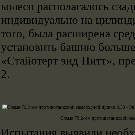
колесо располагалось сзад
индивидуально на цилинд
того, была расширена сред
установить башню больше
«Стайотерт энд Питт», пр
2.
Схема 76,2-мм противотанковой с
Испытания выявили необх