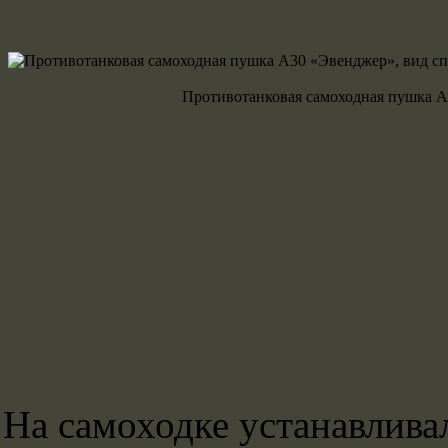
Противотанковая самоходная пушка А3
На самоходке устанавлива