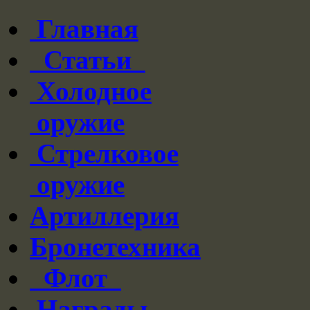
Главная
Статьи
Холодное
оружие
Стрелковое
оружие
Артиллерия
Бронетехника
Флот
Награды