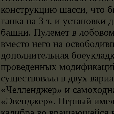
конструкцию шасси, что 
танка на 3 т. и установки
башни. Пулемет в лобовом
вместо него на освободив
дополнительная боеукладк
проведенных модификаций
существовала в двух вари
«Челленджер» и самоходн
«Эвeнджep». Первый имел 
калибра во вращающейся 