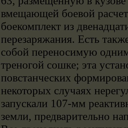
63, размещенную в кузове
вмещающей боевой расчет 
боекомплект из двенадцат
перезаряжания. Есть такж
собой переносимую одним
треногой сошке; эта уста
повстанческих формировани
некоторых случаях нерег
запускали 107-мм реактив
земли, предварительно на