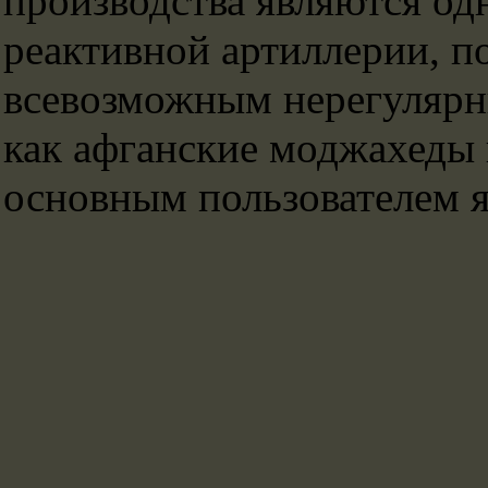
производства являются од
реактивной артиллерии, п
всевозможным нерегуляр
как афганские моджахеды 
основным пользователем я