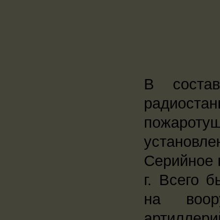
В состав
радиост
пожаротуш
установле
Серийное 
г. Всего 
на воор
артиллер