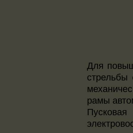
Для повыш
стрельбы 
механичес
рамы авто
Пуско
электров