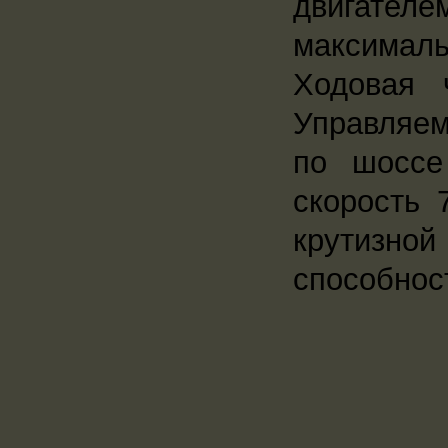
двигател
максималь
Ходовая 
Управляе
по шоссе
скорость 
крутизной
способнос