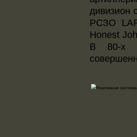
дивизион 
РСЗО LAR
Honest Joh
В 80-х 
совершен