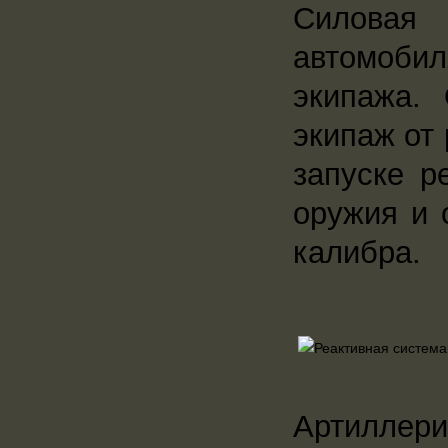
Силовая 
автомоби
экипажа.
экипаж от
запуске р
оружия и 
калибра.
Артиллер