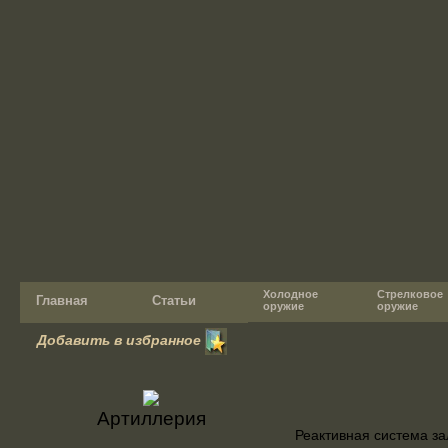
Холодное
Стрелковое
Главная
Статьи
оружие
оружие
Добавить в избранное
Артиллерия
Реактивная система за