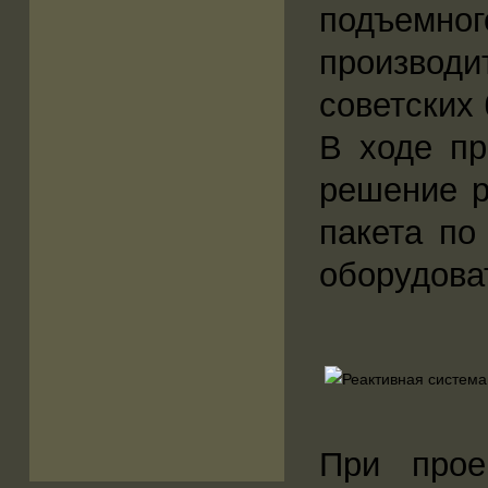
подъемно
производи
советских
В ходе пр
решение р
пакета по
оборудова
При прое