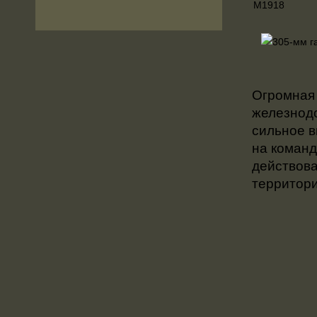
М1918
Огромная
железнод
сильное в
на команд
действо
территори