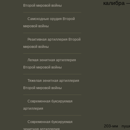
калибра —
Второй мировой войны
Самоходные орудия Второй
мировой войны
Реактивная артиллерия Второй
мировой войны
Легкая зенитная артиллерия
Второй мировой войны
Тяжелая зенитная артиллерия
Второй мировой войны
Современная буксируемая
артиллерия
Современная буксируемая
203-мм пуш
зенитная артиллерия