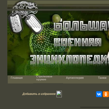
Стрелковое
Главная
Артиллерия
Танки
оружие
Добавить в избранное