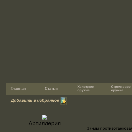
Холодное
Стрелковое
Главная
Статьи
оружие
оружие
Добавить в избранное
Артиллерия
37-мм противотанков