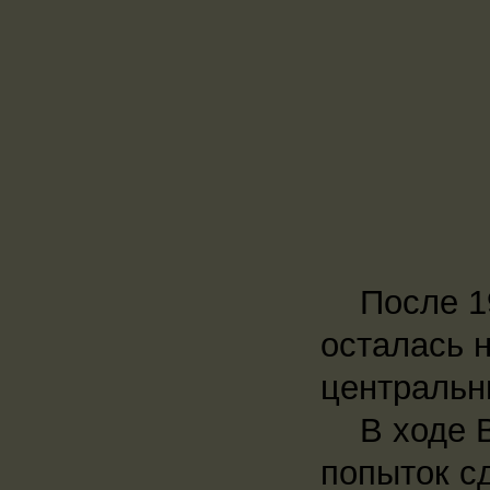
После 194
осталась 
центральн
В ходе Вт
попыток с