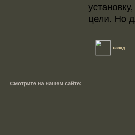
установку
цели. Но 
назад
Смотрите на нашем сайте: