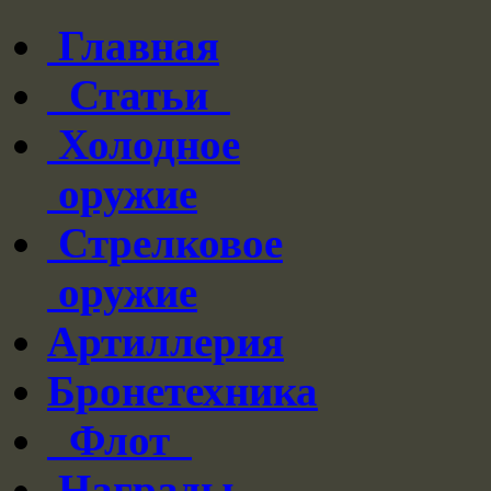
Главная
Статьи
Холодное
оружие
Стрелковое
оружие
Артиллерия
Бронетехника
Флот
Награды