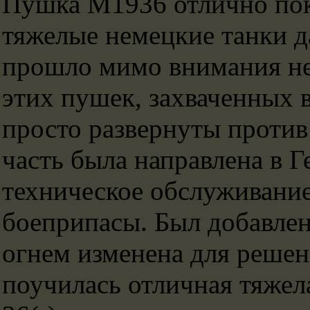
Пушка М1936 отлично пока
тяжелые немецкие танки д
прошло мимо внимания нем
этих пушек, захваченных 
просто развернуты против
часть была направлена в 
техническое обслуживани
боеприпасы. Был добавлен
огнем изменена для решен
поучилась отличная тяжел