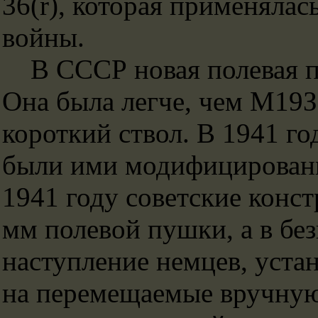
36(r), которая применялас
войны.
В СССР новая полевая пу
Она была легче, чем М19З
короткий ствол. В 1941 го
были ими модифицированы,
1941 году советские конс
мм полевой пушки, а в бе
наступление немцев, уста
на перемещаемые вручную 