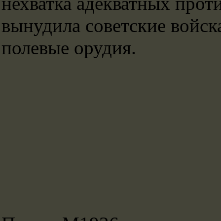
нехватка адекватных прот
вынудила советские войск
полевые орудия.