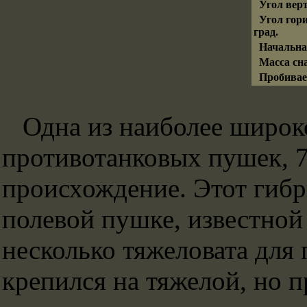
Угол верт
Угол гори
град.
Начальная
Масса сна
Пробивае
Одна из наиболее широк
противотанковых пушек, 76
происхождение. Этот гибр
полевой пушке, известной
несколько тяжеловата для
крепился на тяжелой, но п