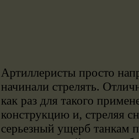
Артиллеристы просто напр
начинали стрелять. Отлич
как раз для такого приме
конструкцию и, стреляя сн
серьезный ущерб танкам п