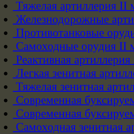
Тяжелая артиллерия II
Железнодорожные арти
Противотанковые оруди
Самоходные орудия II 
Реактивная артиллерия
Легкая зенитная артилл
Тяжелая зенитная артил
Современная буксируем
Современная буксируем
Самоходная зенитная а