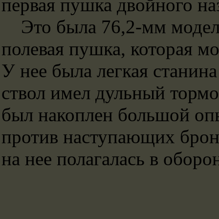
первая пушка двойного на
Это была 76,2-мм модель
полевая пушка, которая мо
У нее была легкая станин
ствол имел дульный тормоз
был накоплен большой оп
против наступающих брон
на нее полагалась в оборо